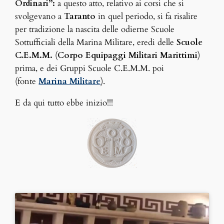
Ordinari”:
a questo atto, relativo ai corsi che si
svolgevano a
Taranto
in quel periodo, si fa risalire
per tradizione la nascita delle odierne Scuole
Sottufficiali della Marina Militare, eredi delle
Scuole
C.E.M.M.
(
Corpo Equipaggi Militari Marittimi
)
prima, e dei Gruppi Scuole C.E.M.M. poi
(fonte
Marina Militare
).
E da qui tutto ebbe inizio!!!