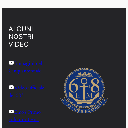
ALCUNI
NOSTRI
VIDEO
Immagini del
Cinquantennale
Video ufficiale
del 50°
Em68 Primo
raduno a Ostia