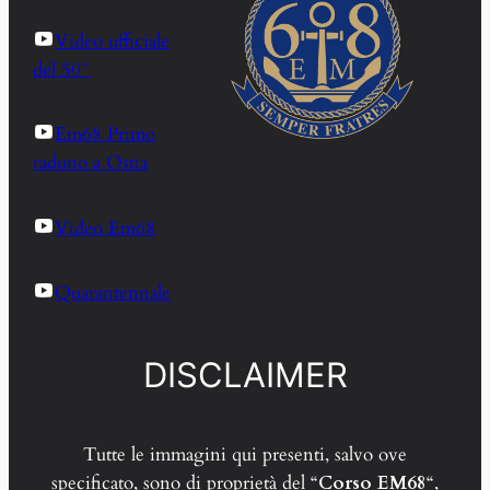
Video ufficiale
del 50°
Em68 Primo
raduno a Ostia
Video Em68
Quarantennale
DISCLAIMER
Tutte le immagini qui presenti, salvo ove
specificato, sono di proprietà del “
Corso EM68
“,