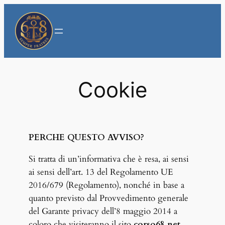
Vai
al
contenuto
Cookie
PERCHE QUESTO AVVISO?
Si tratta di un’informativa che è resa, ai sensi
ai sensi dell’art. 13 del Regolamento UE
2016/679 (Regolamento), nonché in base a
quanto previsto dal Provvedimento generale
del Garante privacy dell’8 maggio 2014 a
coloro che visiteranno il sito
corso68.net