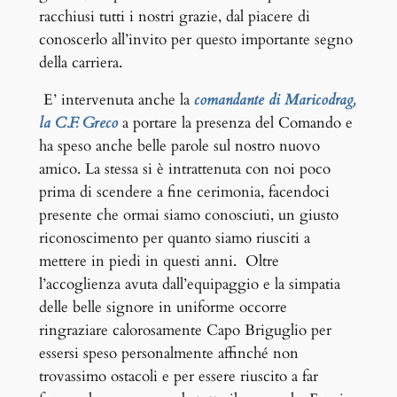
racchiusi tutti i nostri grazie, dal piacere di
conoscerlo all’invito per questo importante segno
della carriera.
E’ intervenuta anche la
comandante di Maricodrag,
la C.F. Greco
a portare la presenza del Comando e
ha speso anche belle parole sul nostro nuovo
amico. La stessa si è intrattenuta con noi poco
prima di scendere a fine cerimonia, facendoci
presente che ormai siamo conosciuti, un giusto
riconoscimento per quanto siamo riusciti a
mettere in piedi in questi anni. Oltre
l’accoglienza avuta dall’equipaggio e la simpatia
delle belle signore in uniforme occorre
ringraziare calorosamente Capo Briguglio per
essersi speso personalmente affinché non
trovassimo ostacoli e per essere riuscito a far