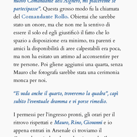
nuovo Comandante dell’Alghero, mi piacerebbe se
partecipasse”
. Questa grosso modo fu la chiamata
del
Comandante Rollo.
Obiettai che sarebbe
stato un onore, ma che non me la sentivo di
essere il solo ed egli giustificò il fatto che lo
spazio a disposizione era minimo, tra parenti e
amici la disponibilità di aree calpestabili era poca,
ma non ha esitato un attimo ad acconsentire per
tre persone. Poi gliene aggiunsi una quarta, senza
Mauro che fotografa sarebbe stata una cerimonia
monca per noi.
“E vada anche il quarto, troveremo la quadra”, capì
subito l’eventuale dramma e vi porse rimedio.
I permessi per l’ingresso pronti, gli orari per il
ritrovo rispettati e
Mauro, Rino, Giovanni
e io
appena entrati in Arsenale ci troviamo il