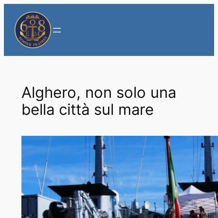
Vai
al
contenuto
Alghero, non solo una
bella città sul mare