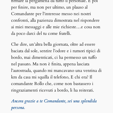
firmare la pergamena da tutto il personale. E poi
per finire, ma non per ultimo, un plauso al
Comandante per l’interesse messo nei nostri
confronti, alla pazienza dimostrata nel rispondere
ai miei messaggi e alle mie richieste…e cosa non
da poco darci del tu come fratelli.
Che dire, un’altra bella giornata, oltre ad essere
baciata dal sole, sentire l’odore e i rumori tipici di
bordo, mai dimenticati, ci ha permesso un tuffo
nel passato. Ma non è finita, appena lasciata
l’autostrada, quando mi mancavano una ventina di
km da casa mi squilla il telefono, E chi era? Il
comandante Rollo che, come non bastassero i
ringraziamenti ricevuti a bordo, li ha reiterati.
Ancora grazie a te Comandante, sei una splendida
persona.