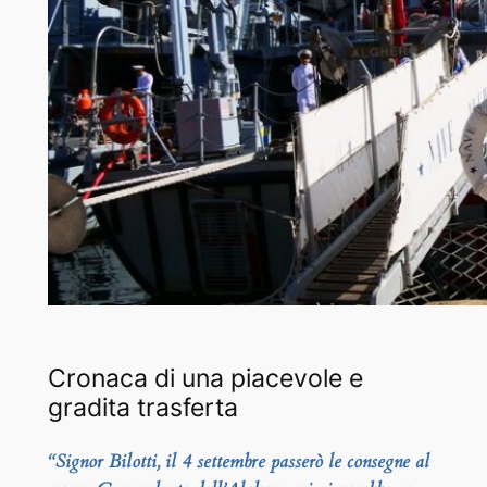
Cronaca di una piacevole e
gradita trasferta
“Signor Bilotti, il 4 settembre passerò le consegne al