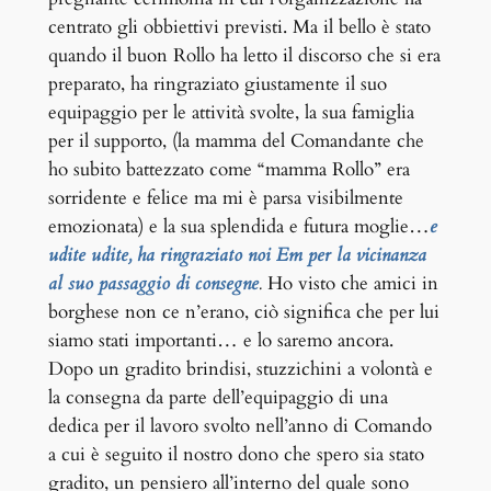
centrato gli obbiettivi previsti. Ma il bello è stato
quando il buon Rollo ha letto il discorso che si era
preparato, ha ringraziato giustamente il suo
equipaggio per le attività svolte, la sua famiglia
per il supporto, (la mamma del Comandante che
ho subito battezzato come “mamma Rollo” era
sorridente e felice ma mi è parsa visibilmente
emozionata) e la sua splendida e futura moglie…
e
udite udite, ha ringraziato noi Em per la vicinanza
al suo passaggio di consegne
.
Ho visto che amici in
borghese non ce n’erano, ciò significa che per lui
siamo stati importanti… e lo saremo ancora.
Dopo un gradito brindisi, stuzzichini a volontà e
la consegna da parte dell’equipaggio di una
dedica per il lavoro svolto nell’anno di Comando
a cui è seguito il nostro dono che spero sia stato
gradito, un pensiero all’interno del quale sono