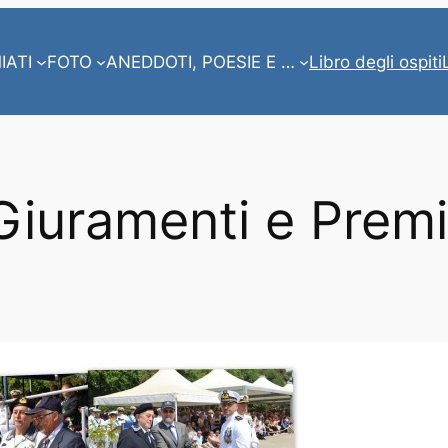
IATI
FOTO
ANEDDOTI, POESIE E …
Libro degli ospiti
Giuramenti e Premi