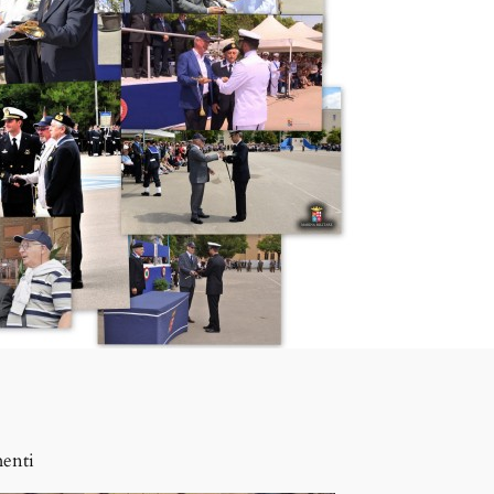
menti