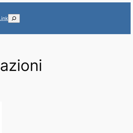
Cerca
Link
azioni