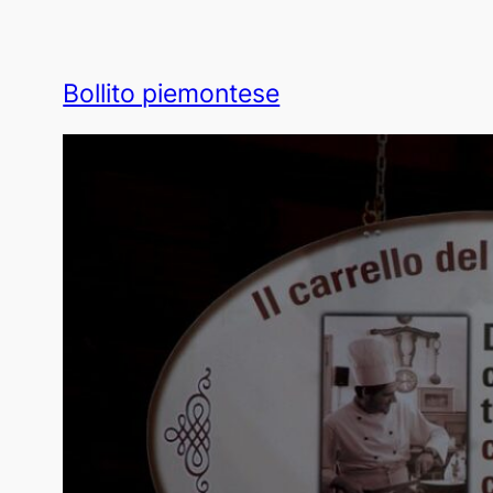
Bollito piemontese