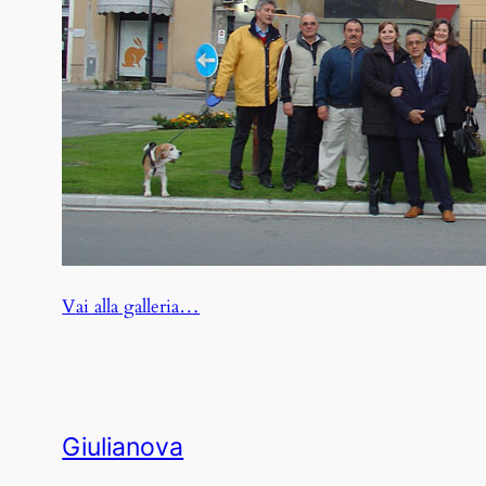
:
Vai alla galleria…
Pietrasanta
Giulianova