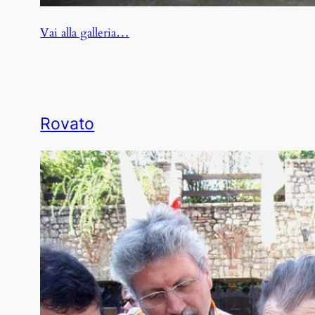
:
Vai alla galleria…
Marinella
di
Sarzana
Rovato