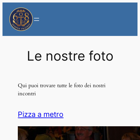
Vai
al
contenuto
Le nostre foto
Qui puoi trovare tutte le foto dei nostri
incontri
Pizza a metro