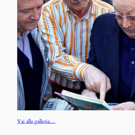
:
Vai alla galleria…
Rovato