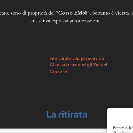
ato, sono di proprietà del “
Corso EM68
“, pertanto è vietata 
siti, senza espressa autorizzazione.
Sito curato con passione da
Giancarlo per tutti gli Em del
Corso’68
La ritirata
Per fornire le