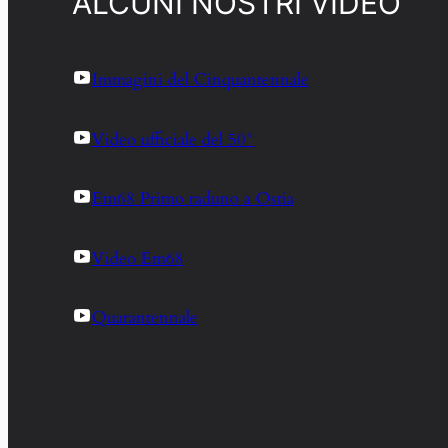
ALCUNI NOSTRI VIDEO
Immagini del Cinquantennale
Video ufficiale del 50°
Em68 Primo raduno a Ostia
Video Em68
Quarantennale