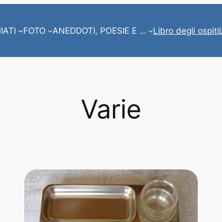
IATI
FOTO
ANEDDOTI, POESIE E …
Libro degli ospiti
Varie