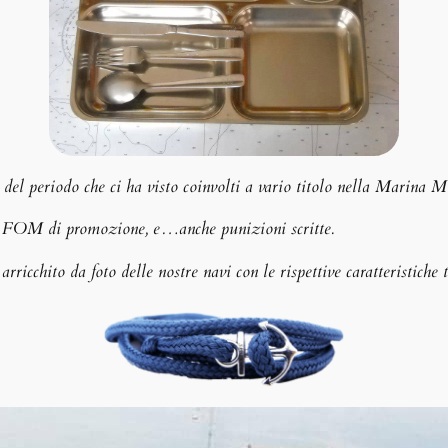
del periodo che ci ha visto coinvolti a vario titolo nella Marina Mi
do, FOM di promozione, e…anche punizioni scritte.
 arricchito da foto delle nostre navi con le rispettive caratteristiche 