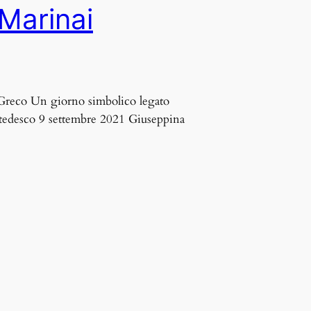
 Marinai
a Greco Un giorno simbolico legato
o tedesco 9 settembre 2021 Giuseppina