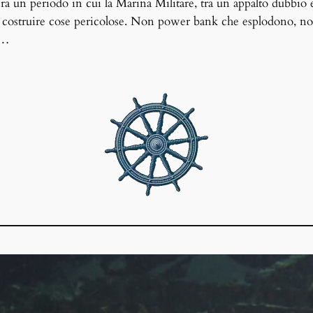
era un periodo in cui la Marina Militare, tra un appalto dubbio 
i costruire cose pericolose. Non power bank che esplodono, no
e…