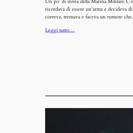
Un po’ di storia della Marina Militare C’
ricordava di essere un’arma e decideva d
correva, tremava e faceva un rumore ch
Leggi tutto…