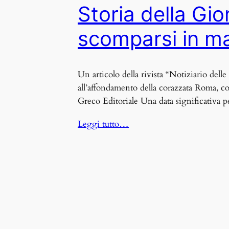
Storia della Gi
scomparsi in m
Un articolo della rivista “Notiziario de
all’affondamento della corazzata Roma, co
Greco Editoriale Una data significativa p
Leggi tutto…