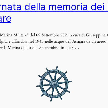
ornata della memoria dei
are
lle Marina Militare” del 09 Settembre 2021 a cura di Giuseppin
lpita e affondata nel 1943 nelle acque dell’Asinara da un aere
er la Marina quella del 9 settembre, in cui si…