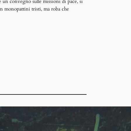
e un convegno sulle missioni di pace, si
n monopattini tristi, ma roba che