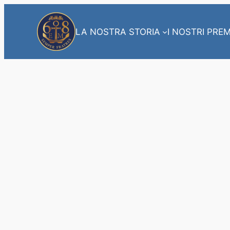
Vai
al
LA NOSTRA STORIA
I NOSTRI PREM
contenuto