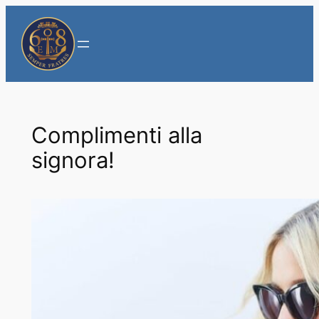
Vai
al
contenuto
Complimenti alla
signora!