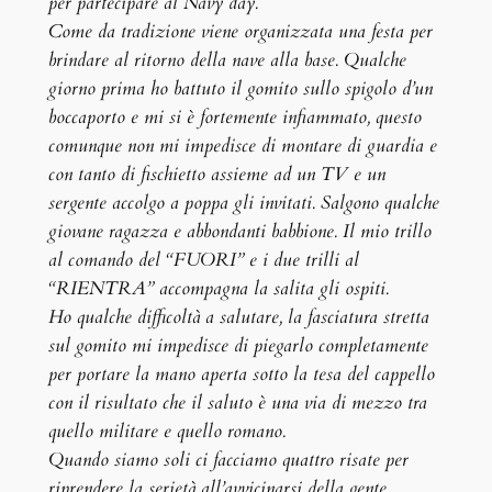
per partecipare al Navy day.
Come da tradizione viene organizzata una festa per
brindare al ritorno della nave alla base. Qualche
giorno prima ho battuto il gomito sullo spigolo d’un
boccaporto e mi si è fortemente infiammato, questo
comunque non mi impedisce di montare di guardia e
con tanto di fischietto assieme ad un TV e un
sergente accolgo a poppa gli invitati. Salgono qualche
giovane ragazza e abbondanti babbione. Il mio trillo
al comando del “FUORI” e i due trilli al
“RIENTRA” accompagna la salita gli ospiti.
Ho qualche difficoltà a salutare, la fasciatura stretta
sul gomito mi impedisce di piegarlo completamente
per portare la mano aperta sotto la tesa del cappello
con il risultato che il saluto è una via di mezzo tra
quello militare e quello romano.
Quando siamo soli ci facciamo quattro risate per
riprendere la serietà all’avvicinarsi della gente