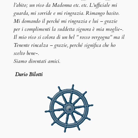
l’abito; un viso da Madonna etc. etc. L’ufficiale mi
guarda, mi sorride e mi ringrazia. Rimango basito.
Mi domando il perché mi ringrazia e lui – grazie
per i complimenti la suddetta signora è mia moglie-.
Il mio viso si colora di un bel ” rosso vergogna” ma il
Tenente rincalza – grazie, perché significa che ho
scelto bene-.
Siamo diventati amici.
Dario Bilotti