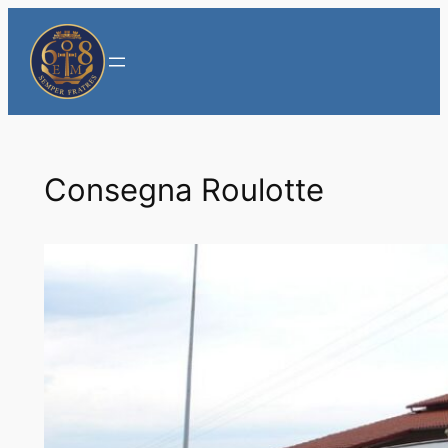
Vai
al
contenuto
Consegna Roulotte