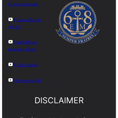
Cinquantennale
Video ufficiale
del 50°
Em68 Primo
raduno a Ostia
Video Em68
Quarantennale
DISCLAIMER