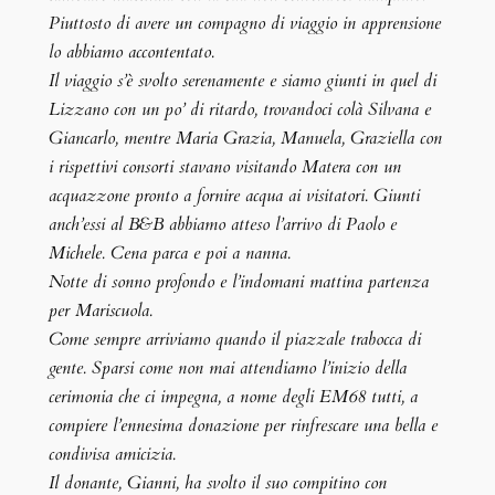
Piuttosto di avere un compagno di viaggio in apprensione
lo abbiamo accontentato.
Il viaggio s’è svolto serenamente e siamo giunti in quel di
Lizzano con un po’ di ritardo, trovandoci colà Silvana e
Giancarlo, mentre Maria Grazia, Manuela, Graziella con
i rispettivi consorti stavano visitando Matera con un
acquazzone pronto a fornire acqua ai visitatori. Giunti
anch’essi al B&B abbiamo atteso l’arrivo di Paolo e
Michele. Cena parca e poi a nanna.
Notte di sonno profondo e l’indomani mattina partenza
per Mariscuola.
Come sempre arriviamo quando il piazzale trabocca di
gente. Sparsi come non mai attendiamo l’inizio della
cerimonia che ci impegna, a nome degli EM68 tutti, a
compiere l’ennesima donazione per rinfrescare una bella e
condivisa amicizia.
Il donante, Gianni, ha svolto il suo compitino con