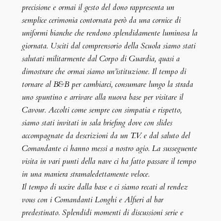
precisione e ormai il gesto del dono rappresenta un
semplice cerimonia contornata però da una cornice di
uniformi bianche che rendono splendidamente luminosa la
giornata. Usciti dal comprensorio della Scuola siamo stati
salutati militarmente dal Corpo di Guardia, quasi a
dimostrare che ormai siamo un’istituzione. Il tempo di
tornare al B&B per cambiarci, consumare lungo la strada
uno spuntino e arrivare alla nuova base per visitare il
Cavour. Accolti come sempre con simpatia e rispetto,
siamo stati invitati in sala briefing dove con slides
accompagnate da descrizioni da un T.V. e dal saluto del
Comandante ci hanno messi a nostro agio. La susseguente
visita in vari punti della nave ci ha fatto passare il tempo
in una maniera stramaledettamente veloce.
Il tempo di uscire dalla base e ci siamo recati al rendez
vous con i Comandanti Longhi e Alfieri al bar
predestinato. Splendidi momenti di discussioni serie e