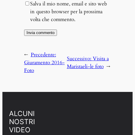
Salva il mio nome, email e sito web
in questo browser per la prossima
volta che commento.
←
Precedente:
Successivo:
Visita a
Giuramento 2016-
Maristaeli-le foto
→
Foto
ALCUNI
NOSTRI
VIDEO