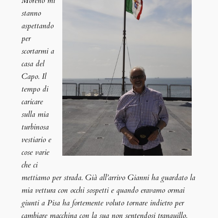
Moreno mi
stanno
aspettando
per
scortarmi a
casa del
Capo. Il
tempo di
caricare
sulla mia
turbinosa
vestiario e
cose varie
che ci
mettiamo per strada. Già all’arrivo Gianni ha guardato la
mia vettura con occhi sospetti e quando eravamo ormai
giunti a Pisa ha fortemente voluto tornare indietro per
cambiare macchina con la sua non sentendosi tranquillo.