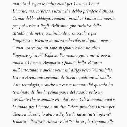
mai visto) seguo le indicazioni per Genova Ovest-
Livorno, ma, sorpresa, l’uscita che debbo prendere è chiusa.
Ormai debbo obbligatoriamente prendere l’unica via aperta
per poi uscire a Pegli. Bellissimo giro turistico della
cittadina, di notte, cominciando a smoccolare per
l’imprevisto. Rientro in autostrada rifaccio il giro e penso:
“ vuoi vedere che mi sono sbagliato e non ho visto
l’ingresso giusto?” Rifaccio l’ennesimo giro e mi ritrovo di
nuovo a Genova Aeroporto. Quant’è bello. Ritorno
sull’Autostrada e questa volta mi dirigo verso Ventimiglia.
Esco a Arenzano sperando di trovare qualcuno al casello.
Alta tecnologia, neanche un essere umano. Poi quando ho
terminato di dire la prima parte del rosario vedo un
casellante che assonnato esce dal cesso. Gli domando qual’è
la strada per Livorno e mi dice:” deve prendere l’uscita per
Genova Ovest , io abito a Pegli e la faccio tutti i giorni”.
Ribatto ” l’uscita è chiusa” e lui “si, lo so , la riaprono alle