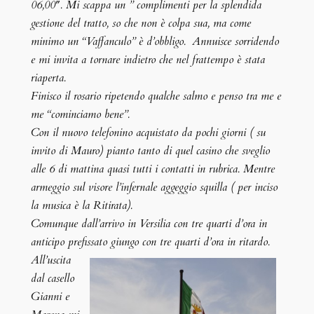
06,00″. Mi scappa un ” complimenti per la splendida
gestione del tratto, so che non è colpa sua, ma come
minimo un “Vaffanculo” è d’obbligo. Annuisce sorridendo
e mi invita a tornare indietro che nel frattempo è stata
riaperta.
Finisco il rosario ripetendo qualche salmo e penso tra me e
me “cominciamo bene”.
Con il nuovo telefonino acquistato da pochi giorni ( su
invito di Mauro) pianto tanto di quel casino che sveglio
alle 6 di mattina quasi tutti i contatti in rubrica. Mentre
armeggio sul visore l’infernale aggeggio squilla ( per inciso
la musica è la Ritirata).
Comunque dall’arrivo in Versilia con tre quarti d’ora in
anticipo prefissato giungo con tre quarti d’ora in ritardo.
All’uscita
dal casello
Gianni e