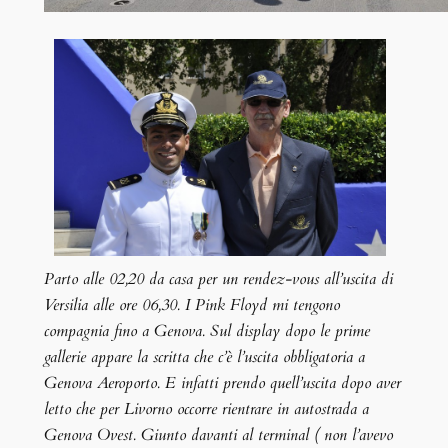
Parto alle 02,20 da casa per un rendez-vous all’uscita di
Versilia alle ore 06,30. I Pink Floyd mi tengono
compagnia fino a Genova. Sul display dopo le prime
gallerie appare la scritta che c’è l’uscita obbligatoria a
Genova Aeroporto. E infatti prendo quell’uscita dopo aver
letto che per Livorno occorre rientrare in autostrada a
Genova Ovest. Giunto davanti al terminal ( non l’avevo