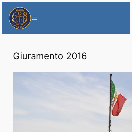
Vai
al
contenuto
Giuramento 2016