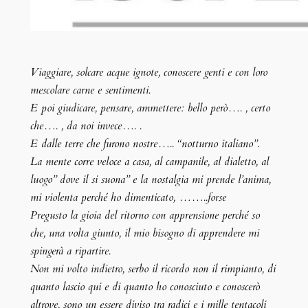
Viaggiare, solcare acque ignote, conoscere genti e con loro
mescolare carne e sentimenti.
E poi giudicare, pensare, ammettere: bello però…. , certo
che…. , da noi invece…. .
E dalle terre che furono nostre….. “notturno italiano”.
La mente corre veloce a casa, al campanile, al dialetto, al
luogo” dove il si suona” e la nostalgia mi prende l’anima,
mi violenta perché ho dimenticato, ……..forse
Pregusto la gioia del ritorno con apprensione perché so
che, una volta giunto, il mio bisogno di apprendere mi
spingerà a ripartire.
Non mi volto indietro, serbo il ricordo non il rimpianto, di
quanto lascio qui e di quanto ho conosciuto e conoscerò
altrove, sono un essere diviso tra radici e i mille tentacoli