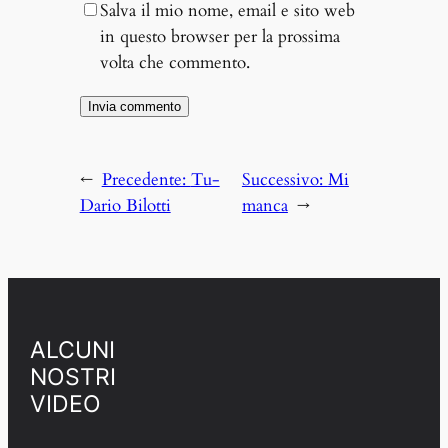
Salva il mio nome, email e sito web
in questo browser per la prossima
volta che commento.
←
Precedente:
Tu-
Successivo:
Mi
Dario Bilotti
manca
→
ALCUNI
NOSTRI
VIDEO