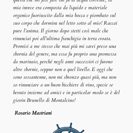
mia invece era composta da liquido e materiale
organico fuoriuscito dalla mia bocca e piombato sul
suo corpo che dormiva nel letto sotto al mio! Raccai
pure l’anima. Il giorno dopo stetti così male che
rinunciai poi all’ultima franchigia in terra croata.
Promisi a me stesso che mai più mi sarei preso una
sbornia del genere, ma essa fu proprio una promessa
da marinaio, perché negli anni successivi ci furono
altre sbornie, seppur non a quel livello. E oggi che
sono sessantenne, non mi sbronzo quasi più, ma non
so rinunciare a un buon bicchiere di vino, specie se
bevuto insieme ad amici e in particolar modo se è del
giovin Brunello di Montalcino!
Rosario Mastriani