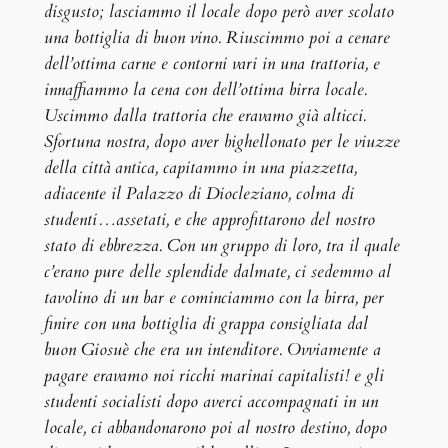
disgusto; lasciammo il locale dopo però aver scolato
una bottiglia di buon vino. Riuscimmo poi a cenare
dell’ottima carne e contorni vari in una trattoria, e
innaffiammo la cena con dell’ottima birra locale.
Uscimmo dalla trattoria che eravamo già alticci.
Sfortuna nostra, dopo aver bighellonato per le viuzze
della città antica, capitammo in una piazzetta,
adiacente il Palazzo di Diocleziano, colma di
studenti…assetati, e che approfittarono del nostro
stato di ebbrezza. Con un gruppo di loro, tra il quale
c’erano pure delle splendide dalmate, ci sedemmo al
tavolino di un bar e cominciammo con la birra, per
finire con una bottiglia di grappa consigliata dal
buon Giosuè che era un intenditore. Ovviamente a
pagare eravamo noi ricchi marinai capitalisti! e gli
studenti socialisti dopo averci accompagnati in un
locale, ci abbandonarono poi al nostro destino, dopo