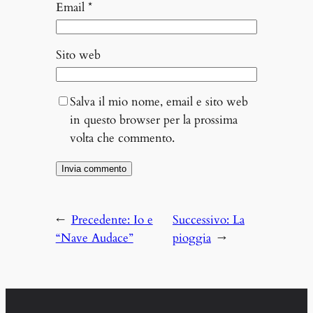
Email
*
Sito web
Salva il mio nome, email e sito web
in questo browser per la prossima
volta che commento.
←
Precedente:
Io e
Successivo:
La
“Nave Audace”
pioggia
→