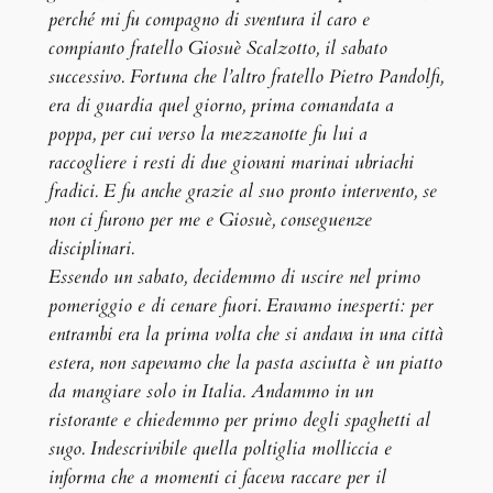
perché mi fu compagno di sventura il caro e
compianto fratello Giosuè Scalzotto, il sabato
successivo. Fortuna che l’altro fratello Pietro Pandolfi,
era di guardia quel giorno, prima comandata a
poppa, per cui verso la mezzanotte fu lui a
raccogliere i resti di due giovani marinai ubriachi
fradici. E fu anche grazie al suo pronto intervento, se
non ci furono per me e Giosuè, conseguenze
disciplinari.
Essendo un sabato, decidemmo di uscire nel primo
pomeriggio e di cenare fuori. Eravamo inesperti: per
entrambi era la prima volta che si andava in una città
estera, non sapevamo che la pasta asciutta è un piatto
da mangiare solo in Italia. Andammo in un
ristorante e chiedemmo per primo degli spaghetti al
sugo. Indescrivibile quella poltiglia molliccia e
informa che a momenti ci faceva raccare per il