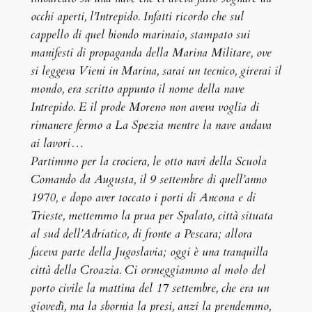
occhi aperti, l’Intrepido. Infatti ricordo che sul
cappello di quel biondo marinaio, stampato sui
manifesti di propaganda della Marina Militare, ove
si leggeva Vieni in Marina, sarai un tecnico, girerai il
mondo, era scritto appunto il nome della nave
Intrepido. E il prode Moreno non aveva voglia di
rimanere fermo a La Spezia mentre la nave andava
ai lavori…
Partimmo per la crociera, le otto navi della Scuola
Comando da Augusta, il 9 settembre di quell’anno
1970, e dopo aver toccato i porti di Ancona e di
Trieste, mettemmo la prua per Spalato, città situata
al sud dell’Adriatico, di fronte a Pescara; allora
faceva parte della Jugoslavia; oggi è una tranquilla
città della Croazia. Ci ormeggiammo al molo del
porto civile la mattina del 17 settembre, che era un
giovedì, ma la sbornia la presi, anzi la prendemmo,