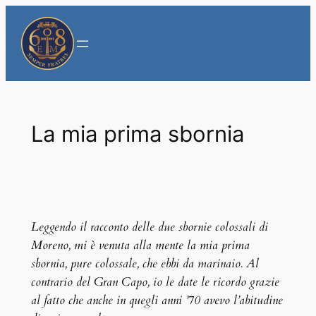
Vai
al
contenuto
La mia prima sbornia
Leggendo il racconto delle due sbornie colossali di
Moreno, mi è venuta alla mente la mia prima
sbornia, pure colossale, che ebbi da marinaio. Al
contrario del Gran Capo, io le date le ricordo grazie
al fatto che anche in quegli anni ’70 avevo l’abitudine