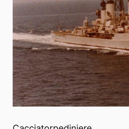
Cacciatorpediniere