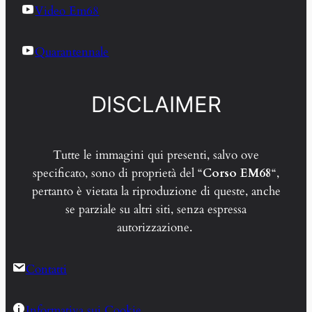
Video Em68
Quarantennale
DISCLAIMER
Tutte le immagini qui presenti, salvo ove
specificato, sono di proprietà del “
Corso EM68
“,
pertanto è vietata la riproduzione di queste, anche
se parziale su altri siti, senza espressa
autorizzazione.
Contatti
Informativa sui Cookie