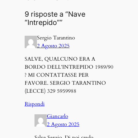
9 risposte a “Nave
“Intrepido””
Sergio Tarantino
2 Agosto 2025
SALVE, QUALCUNO ERA A
BORDO DELL’INTREPIDO 1989/90
? MI CONTATTASSE PER
FAVORE. SERGIO TARANTINO
(LECCE) 329 5959988
Rispondi
Giancarlo
2 Agosto 2025
Salve Sergio. Di noi credo