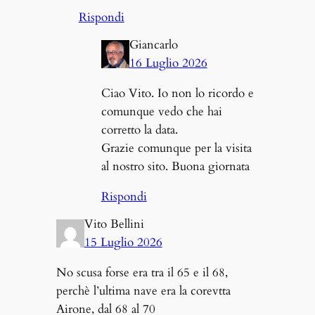
Rispondi
Giancarlo
16 Luglio 2026
Ciao Vito. Io non lo ricordo e
comunque vedo che hai
corretto la data.
Grazie comunque per la visita
al nostro sito. Buona giornata
Rispondi
Vito Bellini
15 Luglio 2026
No scusa forse era tra il 65 e il 68,
perchè l’ultima nave era la corevtta
Airone, dal 68 al 70