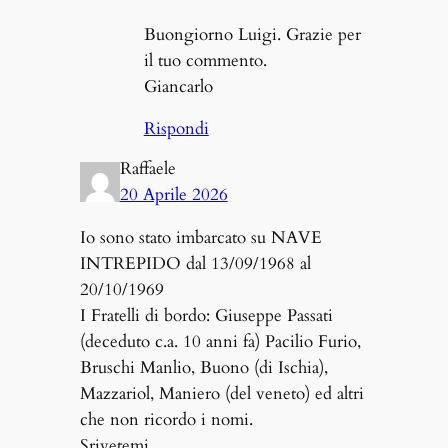
Buongiorno Luigi. Grazie per
il tuo commento.
Giancarlo
Rispondi
Raffaele
20 Aprile 2026
Io sono stato imbarcato su NAVE
INTREPIDO dal 13/09/1968 al
20/10/1969
I Fratelli di bordo: Giuseppe Passati
(deceduto c.a. 10 anni fa) Pacilio Furio,
Bruschi Manlio, Buono (di Ischia),
Mazzariol, Maniero (del veneto) ed altri
che non ricordo i nomi.
Srivetemi