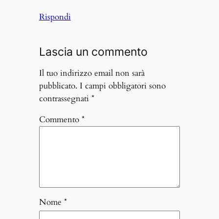
Rispondi
Lascia un commento
Il tuo indirizzo email non sarà
pubblicato.
I campi obbligatori sono
contrassegnati
*
Commento
*
Nome
*