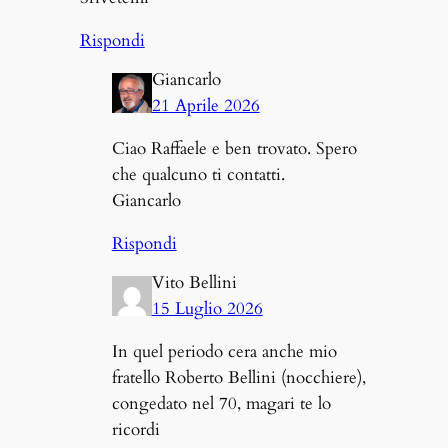
Rispondi
Giancarlo
21 Aprile 2026
Ciao Raffaele e ben trovato. Spero
che qualcuno ti contatti.
Giancarlo
Rispondi
Vito Bellini
15 Luglio 2026
In quel periodo cera anche mio
fratello Roberto Bellini (nocchiere),
congedato nel 70, magari te lo
ricordi