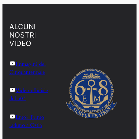
ALCUNI
NOSTRI
VIDEO
Immagini del
Cinquantennale
Video ufficiale
del 50°
Em68 Primo
raduno a Ostia