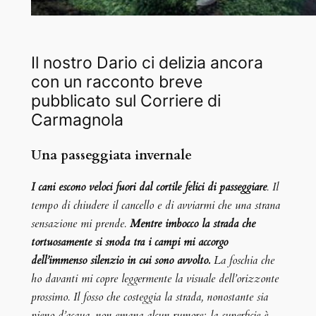
Il nostro Dario ci delizia ancora
con un racconto breve
pubblicato sul Corriere di
Carmagnola
Una passeggiata invernale
I cani escono veloci fuori dal cortile felici di passeggiare
. Il
tempo di chiudere il cancello e di avviarmi che una strana
sensazione mi prende.
Mentre imbocco la strada che
tortuosamente si snoda tra i campi mi accorgo
dell’immenso silenzio in cui sono avvolto.
La foschia che
ho davanti mi copre leggermente la visuale dell’orizzonte
prossimo. Il fosso che costeggia la strada, nonostante sia
pieno d’acqua, non emana alcun rumore; la superficie è