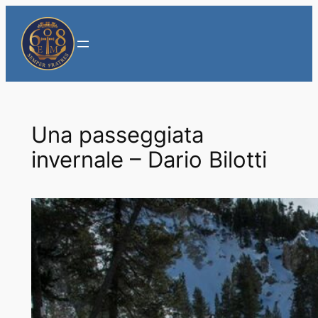
Vai
al
contenuto
Una passeggiata
invernale – Dario Bilotti