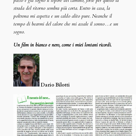
passo e già sogno il tepore del camino, forse per quello la
strada del ritorno sembra più corta. Entro in casa, la
poltrona mi aspetta e un caldo alito pure. Neanche il
tempo di bearmi del calore che mi assale il sonno…e un
sogno.
Un film in bianco e nero, come i miei lontani ricordi.
Dario Bilotti