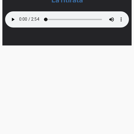
La ritirata