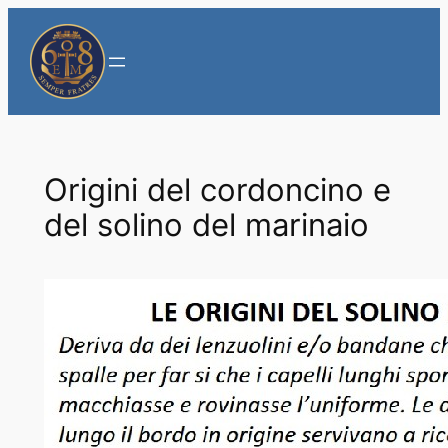
Vai
al
contenuto
Origini del cordoncino e
del solino del marinaio