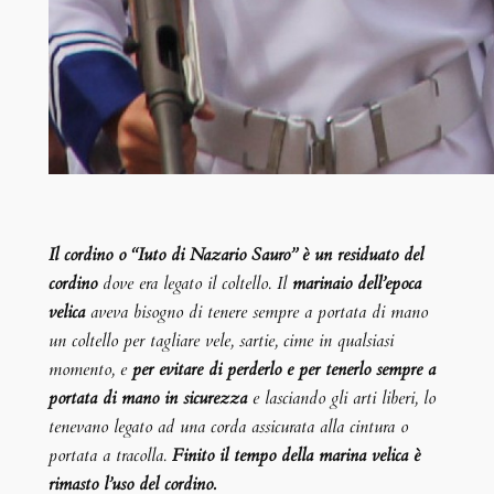
Il cordino o “Iuto di Nazario Sauro” è un residuato del
cordino
dove era legato il coltello. Il
marinaio dell’epoca
velica
aveva bisogno di tenere sempre a portata di mano
un coltello per tagliare vele, sartie, cime in qualsiasi
momento, e
per evitare di perderlo e per tenerlo sempre a
portata di mano in sicurezza
e lasciando gli arti liberi, lo
tenevano legato ad una corda assicurata alla cintura o
portata a tracolla.
Finito il tempo della marina velica è
rimasto l’uso del cordino.