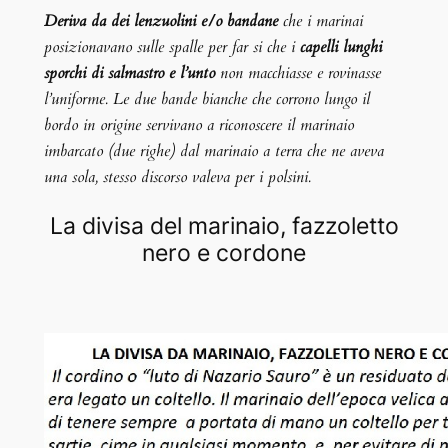
Deriva da dei lenzuolini e/o bandane
che i marinai
posizionavano sulle spalle per far si che i
capelli lunghi
sporchi di salmastro e l’unto
non macchiasse e rovinasse
l’uniforme. Le due bande bianche che corrono lungo il
bordo in origine servivano a riconoscere il marinaio
imbarcato (due righe) dal marinaio a terra che ne aveva
una sola, stesso discorso valeva per i polsini.
La divisa del marinaio, fazzoletto
nero e cordone