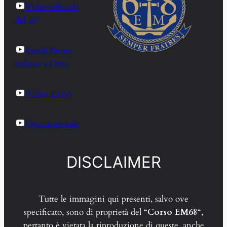
Video ufficiale
del 50°
Em68 Primo
raduno a Ostia
Video Em68
Quarantennale
DISCLAIMER
Tutte le immagini qui presenti, salvo ove
specificato, sono di proprietà del “
Corso EM68
“,
pertanto è vietata la riproduzione di queste, anche