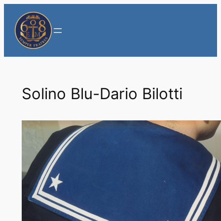
Vai
al
contenuto
Solino Blu-Dario Bilotti