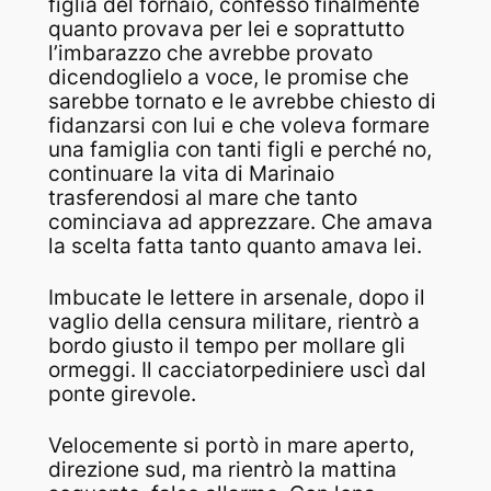
figlia del fornaio, confessò finalmente
quanto provava per lei e soprattutto
l’imbarazzo che avrebbe provato
dicendoglielo a voce, le promise che
sarebbe tornato e le avrebbe chiesto di
fidanzarsi con lui e che voleva formare
una famiglia con tanti figli e perché no,
continuare la vita di Marinaio
trasferendosi al mare che tanto
cominciava ad apprezzare. Che amava
la scelta fatta tanto quanto amava lei.
Imbucate le lettere in arsenale, dopo il
vaglio della censura militare, rientrò a
bordo giusto il tempo per mollare gli
ormeggi. Il cacciatorpediniere uscì dal
ponte girevole.
Velocemente si portò in mare aperto,
direzione sud, ma rientrò la mattina