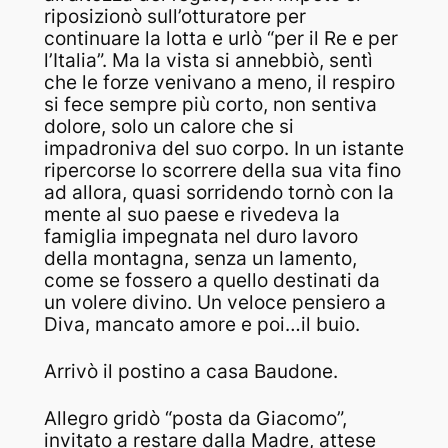
riposizionò sull’otturatore per
continuare la lotta e urlò “per il Re e per
l’Italia”. Ma la vista si annebbiò, sentì
che le forze venivano a meno, il respiro
si fece sempre più corto, non sentiva
dolore, solo un calore che si
impadroniva del suo corpo. In un istante
ripercorse lo scorrere della sua vita fino
ad allora, quasi sorridendo tornò con la
mente al suo paese e rivedeva la
famiglia impegnata nel duro lavoro
della montagna, senza un lamento,
come se fossero a quello destinati da
un volere divino. Un veloce pensiero a
Diva, mancato amore e poi…il buio.
Arrivò il postino a casa Baudone.
Allegro gridò “posta da Giacomo”,
invitato a restare dalla Madre, attese