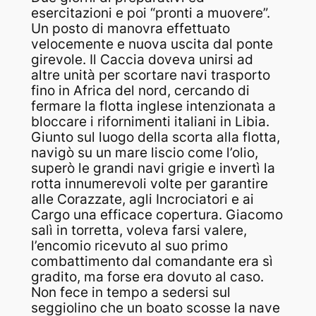
esercitazioni e poi “pronti a muovere”.
Un posto di manovra effettuato
velocemente e nuova uscita dal ponte
girevole. Il Caccia doveva unirsi ad
altre unità per scortare navi trasporto
fino in Africa del nord, cercando di
fermare la flotta inglese intenzionata a
bloccare i rifornimenti italiani in Libia.
Giunto sul luogo della scorta alla flotta,
navigò su un mare liscio come l’olio,
superò le grandi navi grigie e invertì la
rotta innumerevoli volte per garantire
alle Corazzate, agli Incrociatori e ai
Cargo una efficace copertura. Giacomo
salì in torretta, voleva farsi valere,
l’encomio ricevuto al suo primo
combattimento dal comandante era sì
gradito, ma forse era dovuto al caso.
Non fece in tempo a sedersi sul
seggiolino che un boato scosse la nave