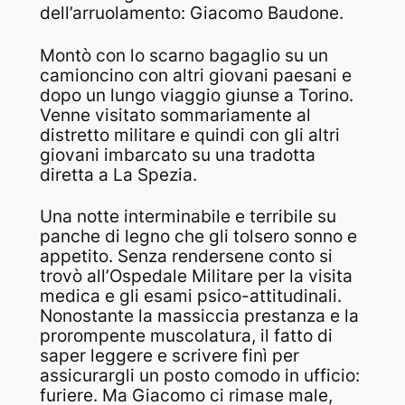
dell’arruolamento: Giacomo Baudone.
Montò con lo scarno bagaglio su un
camioncino con altri giovani paesani e
dopo un lungo viaggio giunse a Torino.
Venne visitato sommariamente al
distretto militare e quindi con gli altri
giovani imbarcato su una tradotta
diretta a La Spezia.
Una notte interminabile e terribile su
panche di legno che gli tolsero sonno e
appetito. Senza rendersene conto si
trovò all’Ospedale Militare per la visita
medica e gli esami psico-attitudinali.
Nonostante la massiccia prestanza e la
prorompente muscolatura, il fatto di
saper leggere e scrivere finì per
assicurargli un posto comodo in ufficio:
furiere. Ma Giacomo ci rimase male,