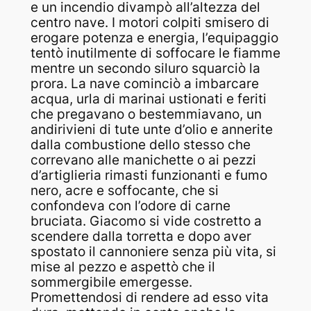
e un incendio divampò all’altezza del
centro nave. I motori colpiti smisero di
erogare potenza e energia, l’equipaggio
tentò inutilmente di soffocare le fiamme
mentre un secondo siluro squarciò la
prora. La nave cominciò a imbarcare
acqua, urla di marinai ustionati e feriti
che pregavano o bestemmiavano, un
andirivieni di tute unte d’olio e annerite
dalla combustione dello stesso che
correvano alle manichette o ai pezzi
d’artiglieria rimasti funzionanti e fumo
nero, acre e soffocante, che si
confondeva con l’odore di carne
bruciata. Giacomo si vide costretto a
scendere dalla torretta e dopo aver
spostato il cannoniere senza più vita, si
mise al pezzo e aspettò che il
sommergibile emergesse.
Promettendosi di rendere ad esso vita