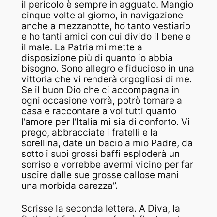
il pericolo è sempre in agguato. Mangio
cinque volte al giorno, in navigazione
anche a mezzanotte, ho tanto vestiario
e ho tanti amici con cui divido il bene e
il male. La Patria mi mette a
disposizione più di quanto io abbia
bisogno. Sono allegro e fiducioso in una
vittoria che vi renderà orgogliosi di me.
Se il buon Dio che ci accompagna in
ogni occasione vorrà, potrò tornare a
casa e raccontare a voi tutti quanto
l’amore per l’Italia mi sia di conforto. Vi
prego, abbracciate i fratelli e la
sorellina, date un bacio a mio Padre, da
sotto i suoi grossi baffi esploderà un
sorriso e vorrebbe avermi vicino per far
uscire dalle sue grosse callose mani
una morbida carezza”.
Scrisse la seconda lettera. A Diva, la