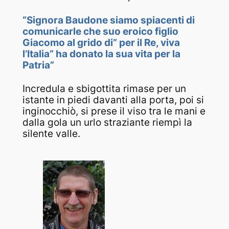
“Signora Baudone siamo spiacenti di
comunicarle che suo eroico figlio
Giacomo al grido di” per il Re, viva
l’Italia” ha donato la sua vita per la
Patria”
Incredula e sbigottita rimase per un
istante in piedi davanti alla porta, poi si
inginocchiò, si prese il viso tra le mani e
dalla gola un urlo straziante riempì la
silente valle.