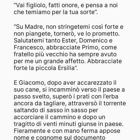
“Vai figliolo, fatti onore, e pensa a noi
che temiamo per la tua sorte”.
“Su Madre, non stringetemi così forte e
non piangete, tornerò, ve lo prometto.
Salutatemi tanto Ester, Domenico e
Francesco, abbracciate Primo, come
fratello più vecchio ha sempre avuto
per me un grande affetto. Abbracciate
forte la piccola Ersilia”.
E Giacomo, dopo aver accarezzato il
suo cane, si incamminò verso il paese a
passo svelto, superò i prati con l’erba
ancora da tagliare, attraversò il torrente
saltando di sasso in sasso per
accorciare il cammino e dopo un
tragitto di venti minuti giunse in paese.
Fieramente e con mano ferma appose
nome e cognome sul documento