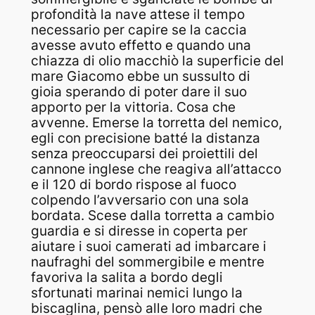
profondità la nave attese il tempo
necessario per capire se la caccia
avesse avuto effetto e quando una
chiazza di olio macchiò la superficie del
mare Giacomo ebbe un sussulto di
gioia sperando di poter dare il suo
apporto per la vittoria. Cosa che
avvenne. Emerse la torretta del nemico,
egli con precisione batté la distanza
senza preoccuparsi dei proiettili del
cannone inglese che reagiva all’attacco
e il 120 di bordo rispose al fuoco
colpendo l’avversario con una sola
bordata. Scese dalla torretta a cambio
guardia e si diresse in coperta per
aiutare i suoi camerati ad imbarcare i
naufraghi del sommergibile e mentre
favoriva la salita a bordo degli
sfortunati marinai nemici lungo la
biscaglina, pensò alle loro madri che