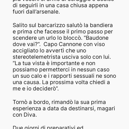
di seguirli in una casa chiusa appena
fuori dall’arsenale.
Salito sul barcarizzo salutò la bandiera
e prima che facesse il primo passo per
scendere un urlo lo bloccò.
“Baudone
dove vai?”.
Capo Cannone con viso
accigliato lo avvertì che uno
stereotelemetrista usciva solo con lui.
“La tua vista è importante e non
possiamo permetterci in nessun caso
un suo calo e i rapporti sessuali ne sono
una causa. La prossima volta chiedi a
me e io deciderò”.
Tornò a bordo, rimandò la sua prima
esperienza a data da destinarsi, magari
con Diva.
Due giorni di preparativi ed