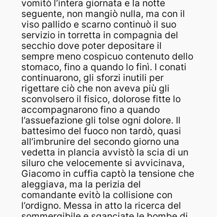
vomitò l’intera giornata e la notte
seguente, non mangiò nulla, ma con il
viso pallido e scarno continuò il suo
servizio in torretta in compagnia del
secchio dove poter depositare il
sempre meno cospicuo contenuto dello
stomaco, fino a quando lo finì. I conati
continuarono, gli sforzi inutili per
rigettare ciò che non aveva più gli
sconvolsero il fisico, dolorose fitte lo
accompagnarono fino a quando
l’assuefazione gli tolse ogni dolore. Il
battesimo del fuoco non tardò, quasi
all’imbrunire del secondo giorno una
vedetta in plancia avvistò la scia di un
siluro che velocemente si avvicinava,
Giacomo in cuffia captò la tensione che
aleggiava, ma la perizia del
comandante evitò la collisione con
l’ordigno. Messa in atto la ricerca del
sommergibile e sganciate le bombe di