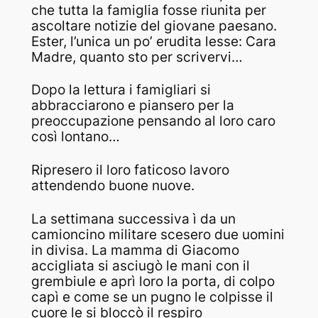
che tutta la famiglia fosse riunita per
ascoltare notizie del giovane paesano.
Ester, l’unica un po’ erudita lesse: Cara
Madre, quanto sto per scrivervi…
Dopo la lettura i famigliari si
abbracciarono e piansero per la
preoccupazione pensando al loro caro
così lontano…
Ripresero il loro faticoso lavoro
attendendo buone nuove.
La settimana successiva ì da un
camioncino militare scesero due uomini
in divisa. La mamma di Giacomo
accigliata si asciugò le mani con il
grembiule e aprì loro la porta, di colpo
capì e come se un pugno le colpisse il
cuore le si bloccò il respiro